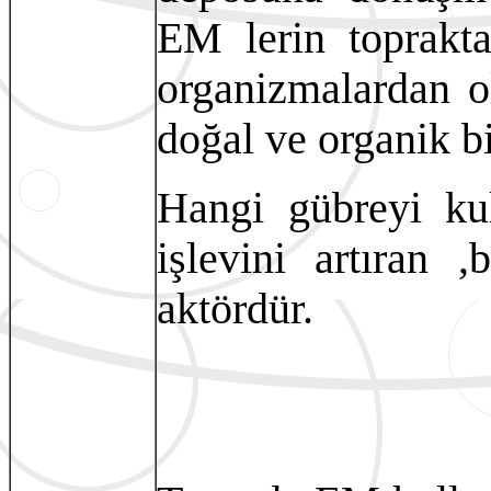
EM lerin toprakt
organizmalardan 
doğal ve organik b
Hangi gübreyi kul
işlevini artıran ,
aktördür.