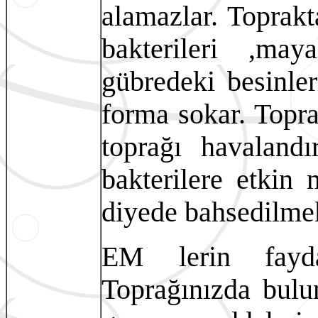
alamazlar. Toprakt
bakterileri ,may
gübredeki besinler
forma sokar. Toprağ
toprağı havalandı
bakterilere etkin
diyede bahsedilmek
EM lerin faydal
Toprağınızda bulun