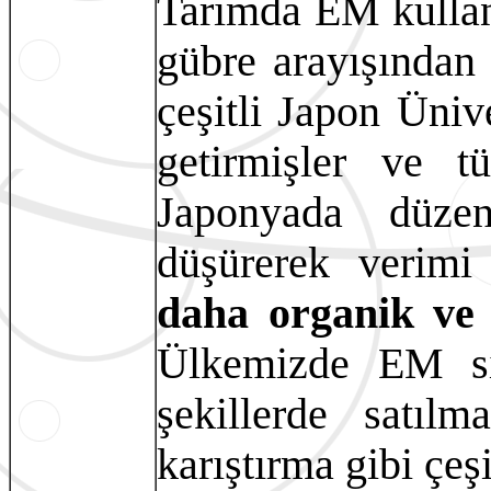
Tarımda EM kullanı
gübre arayışından
çeşitli Japon Ünive
getirmişler ve 
Japonyada düzen
düşürerek verimi
daha organik ve s
Ülkemizde EM sı
şekillerde satıl
karıştırma gibi çeş