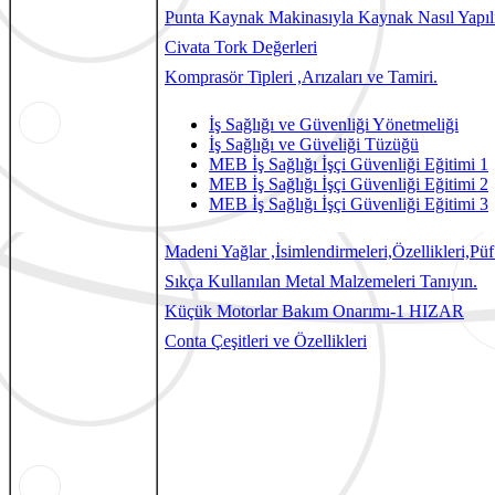
Punta Kaynak Makinasıyla Kaynak Nasıl Yapıl
Civata Tork Değerleri
Komprasör Tipleri ,Arızaları ve Tamiri.
İş Sağlığı ve Güvenliği Yönetmeliği
İş Sağlığı ve Güveliği Tüzüğü
MEB İş Sağlığı İşçi Güvenliği Eğitimi 1
MEB İş Sağlığı İşçi Güvenliği Eğitimi 2
MEB İş Sağlığı İşçi Güvenliği Eğitimi 3
Madeni Yağlar ,İsimlendirmeleri,Özellikleri,Püf
Sıkça Kullanılan Metal Malzemeleri Tanıyın.
Küçük Motorlar Bakım Onarımı-1 HIZAR
Conta Çeşitleri ve Özellikleri