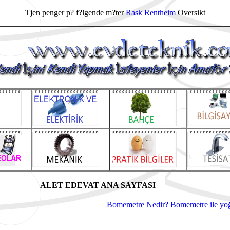
Tjen penger p? f?lgende m?ter
Rask Rentheim
Oversikt
T ANA SAYFASI
Bomemetre Nedir? Bomemetre ile yo