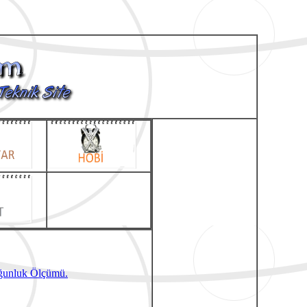
ğunluk Ölçümü.