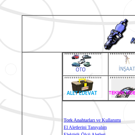
ALET EDEVA
Tork Anahtarları ve Kullanımı
El Aletlerini Tanıyalım
Elektirik Ölçü Aletleri