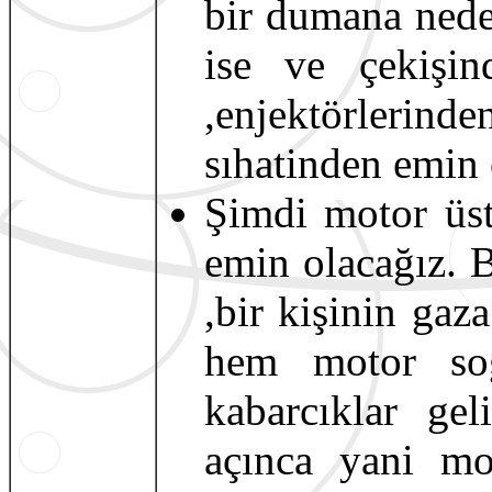
bir dumana nede
ise ve çekişi
,enjektörlerin
sıhatinden emin o
Şimdi motor üst
emin olacağız. 
,bir kişinin ga
hem motor soğ
kabarcıklar ge
açınca yani mot