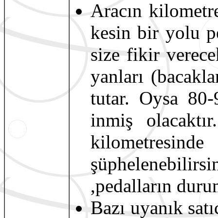
Aracın kilometr
kesin bir yolu p
size fikir verece
yanları (bacakla
tutar. Oysa 80-
inmiş olacaktır
kilometresi
şüphelenebilirsi
,pedalların durum
Bazı uyanık satı