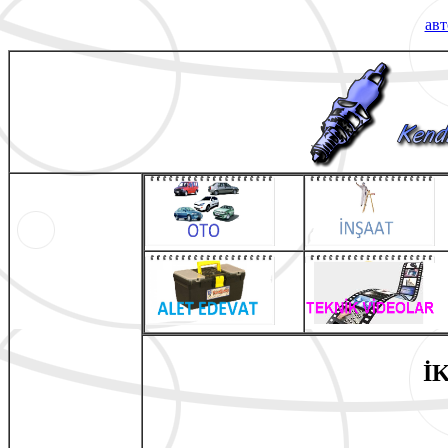
авт
İ