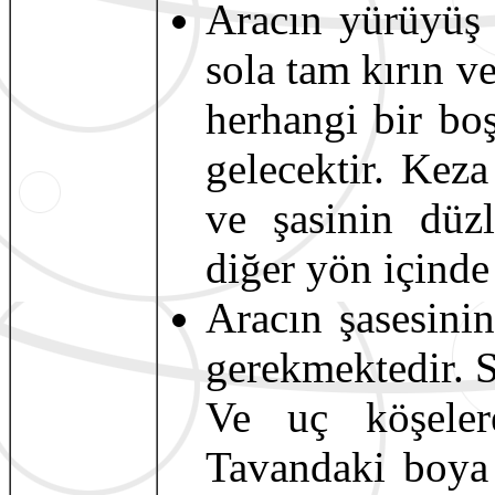
Aracın yürüyüş 
sola tam kırın v
herhangi bir boş
gelecektir. Kez
ve şasinin düzl
diğer yön içinde
Aracın şasesini
gerekmektedir. Si
Ve uç köşeler
Tavandaki boya 