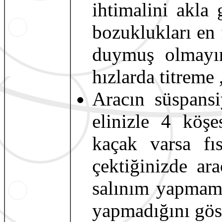
ihtimalini akla
bozuklukları en 
duymuş olmayın
hızlarda titreme 
Aracın süspansi
elinizle 4 köşe
kaçak varsa fıs
çektiğinizde ar
salınım yapmama
yapmadığını göst