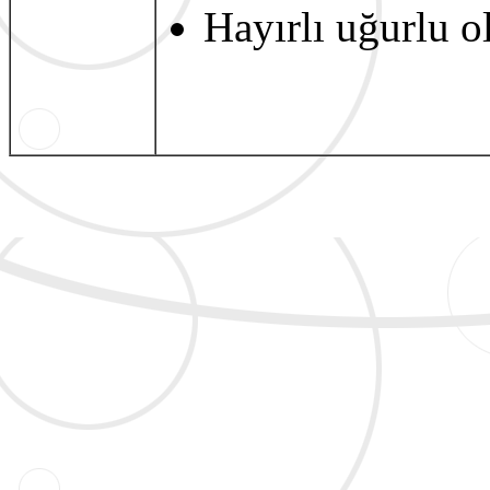
Hayırlı uğurlu o