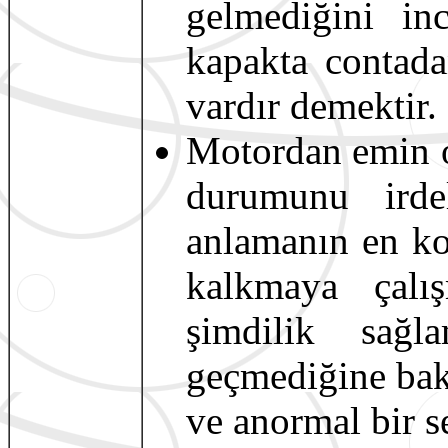
gelmediğini inc
kapakta contada
vardır demektir.
Motordan emin o
durumunu irde
anlamanın en kol
kalkmaya çalış
şimdilik sağl
geçmediğine bak
ve anormal bir s