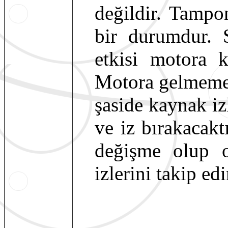
değildir. Tampon
bir durumdur. 
etkisi motora 
Motora gelmemes
şaside kaynak iz
ve iz bırakacak
değişme olup o
izlerini takip edi