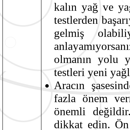
kalın yağ ve yağ
testlerden başa
gelmiş olabil
anlayamıyorsan
olmanın yolu ya
testleri yeni yağ
Aracın şasesin
fazla önem ver
önemli değildi
dikkat edin. Ön