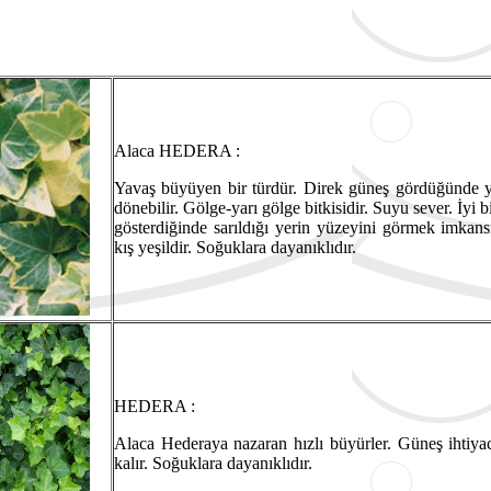
Alaca HEDERA :
Yavaş büyüyen bir türdür. Direk güneş gördüğünde ya
dönebilir. Gölge-yarı gölge bitkisidir. Suyu sever. İyi bi
gösterdiğinde sarıldığı yerin yüzeyini görmek imkansızl
kış yeşildir. Soğuklara dayanıklıdır.
HEDERA :
Alaca Hederaya nazaran hızlı büyürler. Güneş ihtiyacı
kalır. Soğuklara dayanıklıdır.