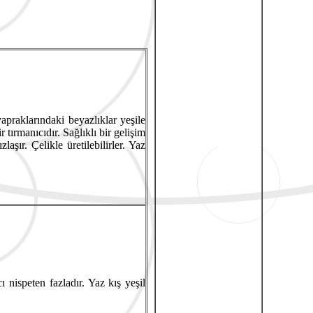
praklarındaki beyazlıklar yeşile
r tırmanıcıdır. Sağlıklı bir gelişim
aşır. Çelikle üretilebilirler. Yaz
 nispeten fazladır. Yaz kış yeşil