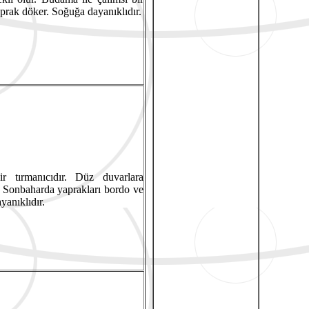
prak döker. Soğuğa dayanıklıdır.
ir tırmanıcıdır. Düz duvarlara
ır. Sonbaharda yaprakları bordo ve
yanıklıdır.