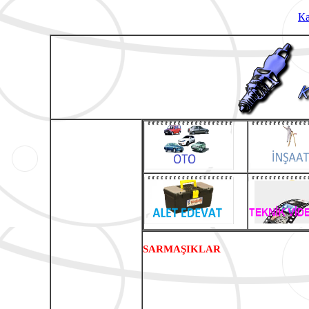
Ка
SARMAŞIKLAR