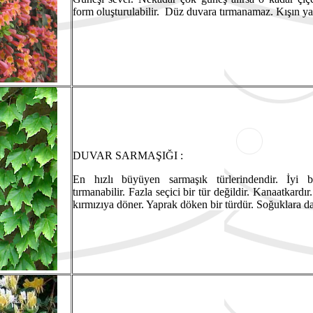
form oluşturulabilir. Düz duvara tırmanamaz. Kışın ya
DUVAR SARMAŞIĞI :
En hızlı büyüyen sarmaşık türlerindendir. İyi b
tırmanabilir. Fazla seçici bir tür değildir. Kanaatkard
kırmızıya döner. Yaprak döken bir türdür. Soğuklara da