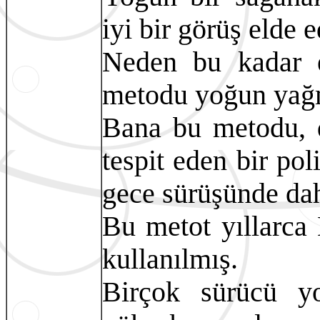
iyi bir görüş elde e
Neden bu kadar e
metodu yoğun yağm
Bana bu metodu, d
tespit eden bir pol
gece sürüşünde dah
Bu metot yıllarca
kullanılmış.
Birçok sürücü yo