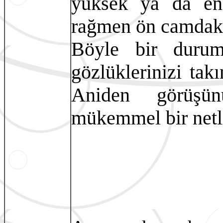
yüksek ya da en 
rağmen ön camdaki 
Böyle bir durum
gözlüklerinizi tak
Aniden görüşün
mükemmel bir netl