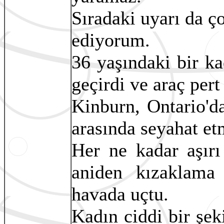
Sıradaki uyarı da ç
ediyorum.
36 yaşındaki bir ka
geçirdi ve araç pert
Kinburn, Ontario'd
arasında seyahat et
Her ne kadar aşır
aniden kızaklama
havada uçtu.
Kadın ciddi bir şe