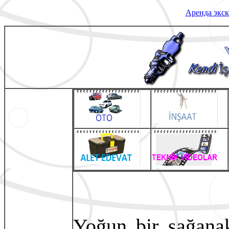
Аренда экск
Yoğun bir sağanak