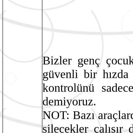
Bizler genç çocu
güvenli bir hızda
kontrolünü sade
demiyoruz.
NOT: Bazı araçlar
silecekler çalışı