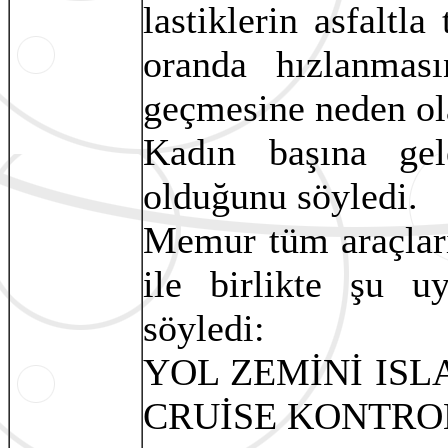
lastiklerin asfaltl
oranda hızlanmas
geçmesine neden ola
Kadın başına gel
olduğunu söyledi.
Memur tüm araçları
ile birlikte şu u
söyledi:
YOL ZEMİNİ ISL
CRUİSE KONTRO