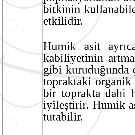
bitkinin kullanabi
etkilidir.
Humik asit ayrıc
kabiliyetinin artma
gibi kuruduğunda ç
topraktaki organik 
bir toprakta dahi
iyileştirir. Humik a
tutabilir.