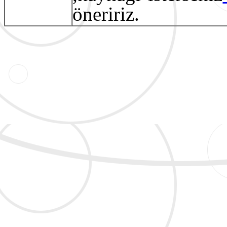
öneririz.