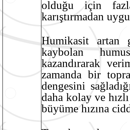
olduğu için faz
karıştırmadan uyg
Humikasit artan 
kaybolan humus
kazandırarak veri
zamanda bir topra
dengesini sağladığı
daha kolay ve hızlı
büyüme hızına ciddi