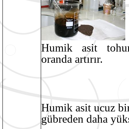
Humik asit tohum
oranda artırır.
Humik asit ucuz bi
gübreden daha yüks