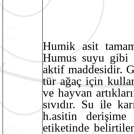
Humik asit tamam
Humus suyu gibi
aktif maddesidir. G
tür ağaç için kulla
ve hayvan artıklar
sıvıdır. Su ile kar
h.asitin derişime
etiketinde belirti